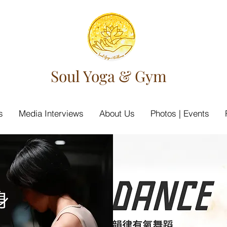
Soul Yoga & Gym
s
Media Interviews
About Us
Photos | Events