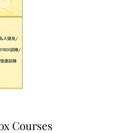
rox Courses