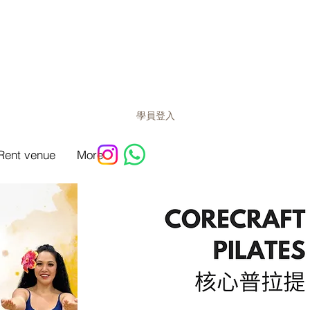
學員登入
Rent venue
More