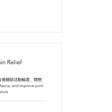
Relief
改善關節活動幅度、體態
fascia, and improve joint
sture