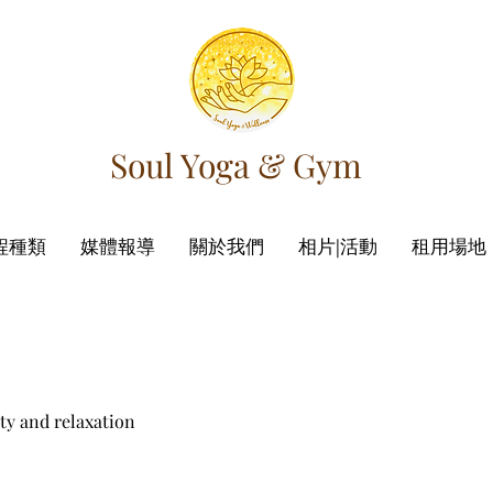
Soul Yoga & Gym
程種類
媒體報導
關於我們
相片|活動
租用場地
and relaxation