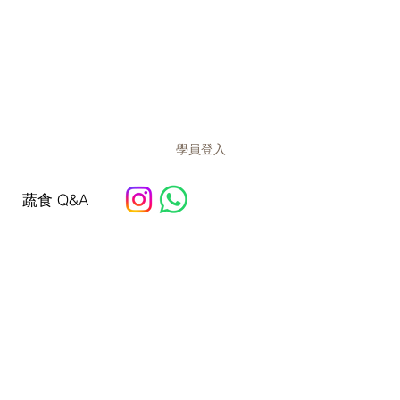
學員登入
蔬食 Q&A