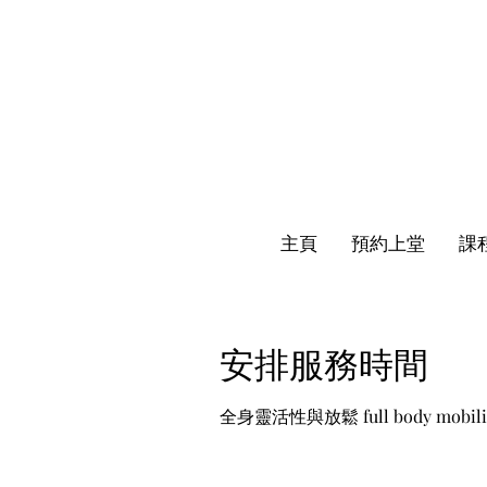
主頁
預約上堂
課
安排服務時間
全身靈活性與放鬆 full body mobility 